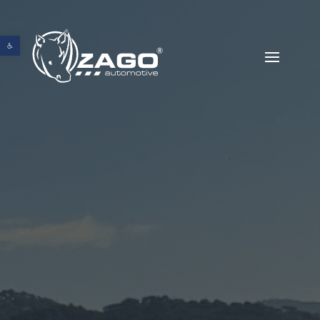
Abrir barra de herramientas