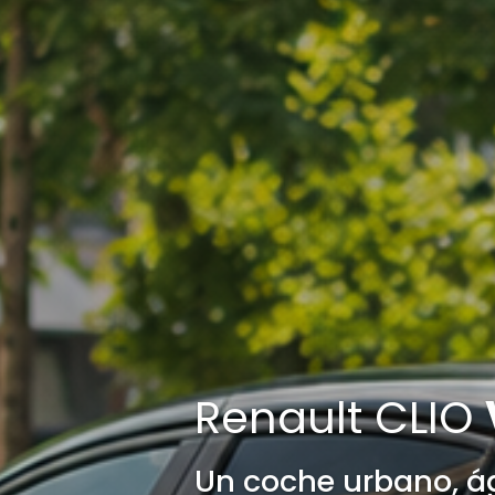
Renault CLIO
Un coche urbano, ág