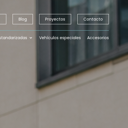
o
Blog
Proyectos
Contacto
standarizadas
Vehículos especiales
Accesorios