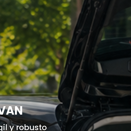
VAN
il y robusto