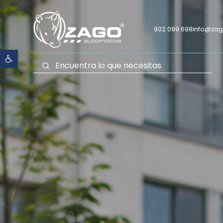
902 099 698
info@za
Abrir barra de herramientas