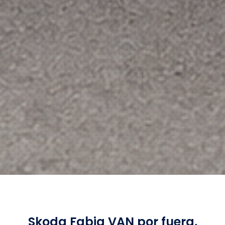
Skoda Fabia VAN
por fuera,