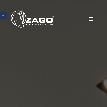
Abrir barra de herramientas