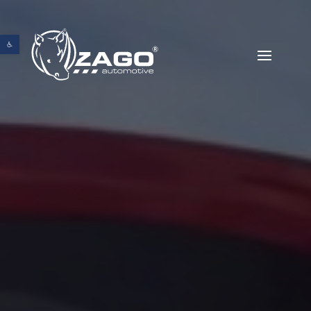
Abrir barra de herramientas